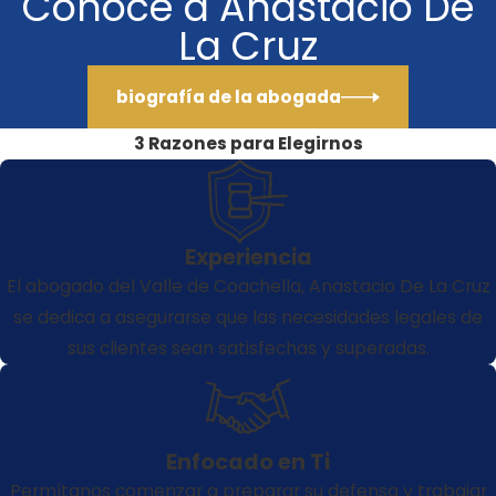
Conoce a Anastacio De
La Cruz
biografía de la abogada
3 Razones para Elegirnos
Experiencia
El abogado del Valle de Coachella, Anastacio De La Cruz
se dedica a asegurarse que las necesidades legales de
sus clientes sean satisfechas y superadas.
Enfocado en Ti
Permítanos comenzar a preparar su defensa y trabajar