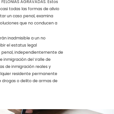
omo FELONIAS AGRAVADAS. Estos
casi todas las formas de alivio
ptar un caso penal, examina
soluciones que no conducen a
arán inadmisible a un no
ir el estatus legal
na penal, independientemente de
e inmigración del Valle de
as de inmigración reales y
cualquier residente permanente
e drogas o delito de armas de
rían haber contratado a un